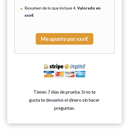
Resumen de lo que incluye 4.
Valorado en
xxx€
Me apunto por xxx€
Tienes 7 días de prueba. Si no te
gusta te devuelvo el dinero sin hacer
preguntas.