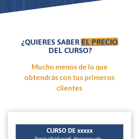
¿QUIERES SABER 
EL PRECIO
 DEL CURSO?
Mucho menos de lo que
obtendrás con tus primeros
clientes
CURSO DE xxxxx
Precio oficial xxxx€. Ahora por solo...