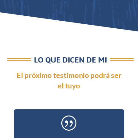
LO QUE DICEN DE MI
El próximo testimonio podrá ser
el tuyo
|