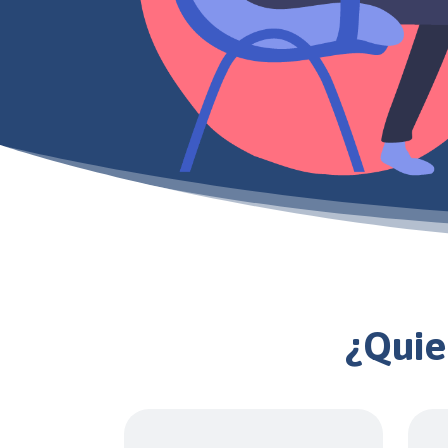
¿Quie