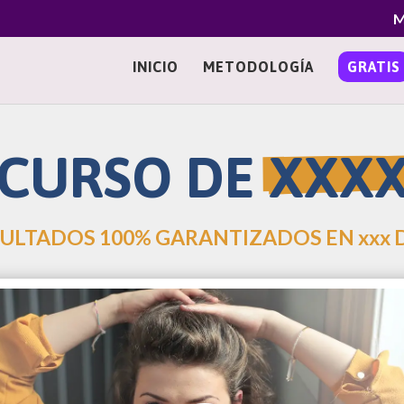
M
INICIO
METODOLOGÍA
GRATIS
CURSO DE 
XXX
ULTADOS 100% GARANTIZADOS EN xxx 