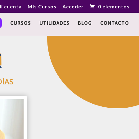
i cuenta
Mis Cursos
Acceder
0 elementos
CURSOS
UTILIDADES
BLOG
CONTACTO
X
DÍAS