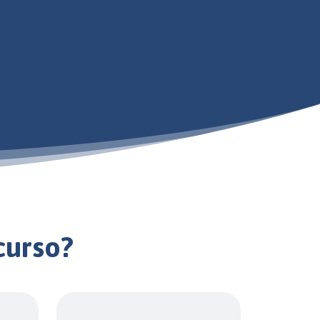
curso?