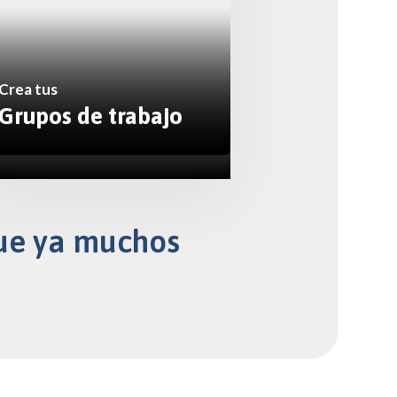
Crea tus
Grupos de trabajo
 que ya muchos