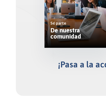
Sé parte
De nuestra
comunidad
¡Pasa a la ac