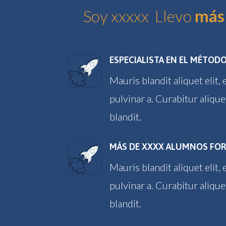
Soy xxxxx Llevo
más 
ESPECIALISTA EN EL MÉTOD
Mauris blandit aliquet elit,
pulvinar a. Curabitur aliqu
blandit.
MÁS DE XXXX ALUMNOS FO
Mauris blandit aliquet elit,
pulvinar a. Curabitur aliqu
blandit.