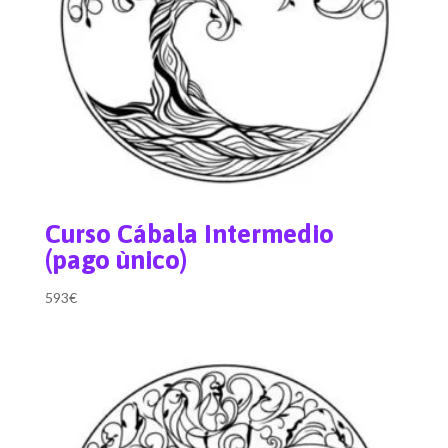
Curso Cábala Intermedio
(pago ùnico)
593
€